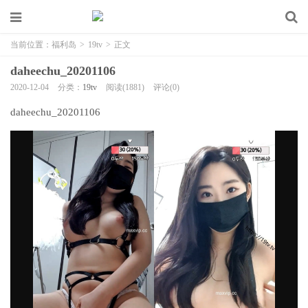
当前位置：
福利岛
>
19tv
>
正文
daheechu_20201106
2020-12-04
分类：
19tv
阅读(1881)
评论(0)
daheechu_20201106