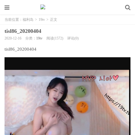
当前位置：
福利岛
>
19tv
>
正文
tisl86_20200404
2020-12-16
分类：
19tv
阅读(1572)
评论(0)
tisl86_20200404