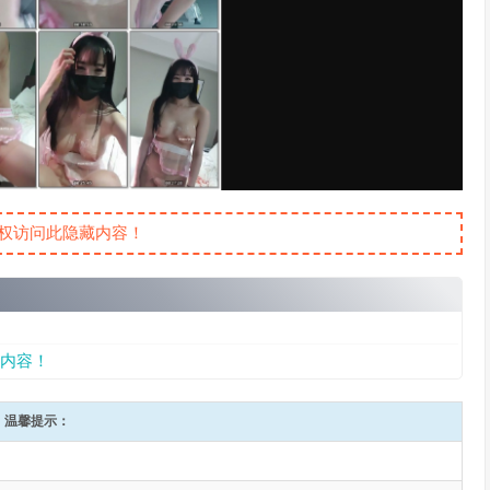
权访问此隐藏内容！
内容！
温馨提示：