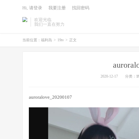
Hi, 请登录
我要注册
找回密码
欢迎光临
我们一直在努力
当前位置：
福利岛
>
19tv
>
正文
aurora
2020-12-17
分类：
1
auroralove_20200107