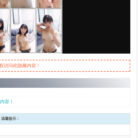
权访问此隐藏内容！
内容！
温馨提示：