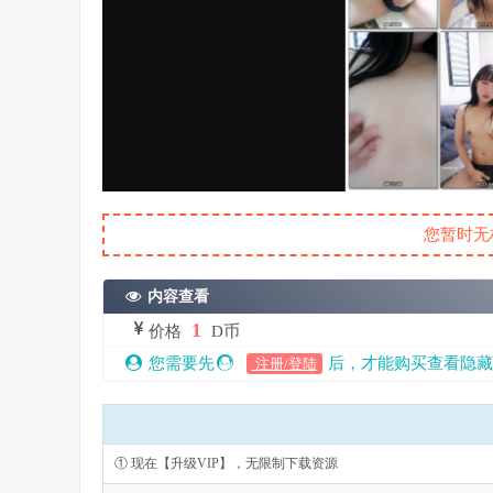
您暂时无
内容查看
1
价格
D币
您需要先
后，才能购买查看隐藏
注册/登陆
① 现在【升级VIP】，无限制下载资源