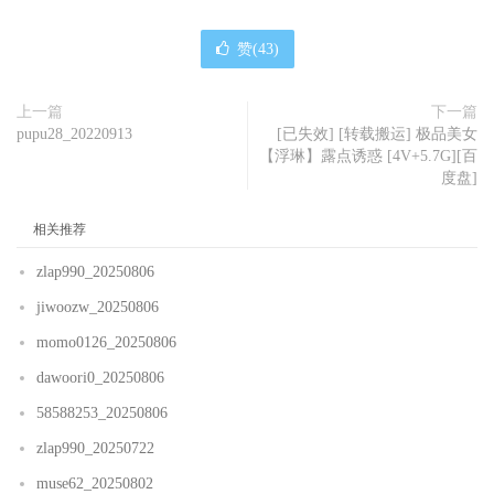
赞(
43
)
上一篇
下一篇
pupu28_20220913
[已失效] [转载搬运] 极品美女
【浮琳】露点诱惑 [4V+5.7G][百
度盘]
相关推荐
zlap990_20250806
jiwoozw_20250806
momo0126_20250806
dawoori0_20250806
58588253_20250806
zlap990_20250722
muse62_20250802