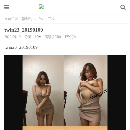
当前位置：
福利岛
>
19tv
>
正文
twin23_20190109
2022-09-19
分类：
19tv
阅读(1030)
评论(0)
twin23_20190109