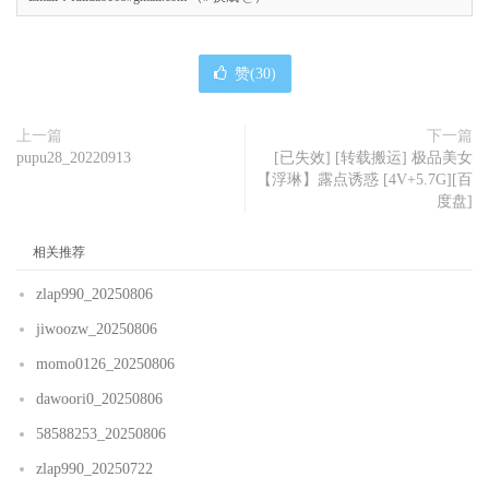
赞(
30
)
上一篇
下一篇
pupu28_20220913
[已失效] [转载搬运] 极品美女
【浮琳】露点诱惑 [4V+5.7G][百
度盘]
相关推荐
zlap990_20250806
jiwoozw_20250806
momo0126_20250806
dawoori0_20250806
58588253_20250806
zlap990_20250722