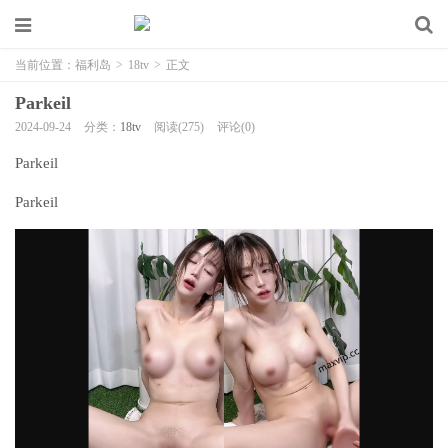
当前位置：
福利岛
>
18tv
>
正文
Parkeil
2024-09-24
分类：
18tv
阅读(275)
评论(0)
Parkeil
Parkeil