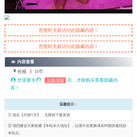
您暂时无权访问此隐藏内容！
您暂时无权访问此隐藏内容！
内容查看
1
价格
D币
您需要先
后，才能购买查看隐藏内
注册/登陆
容！
温馨提示：
① 现在【升级VIP】，无限制下载资源
② 强烈建议大家收藏【本站永久地址】，以便今后更换域名时能快速找回
本站点。