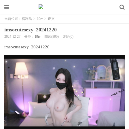
当前位置：
福利岛
>
19tv
>
正文
imsocutesexy_20241220
2024-12-27
分类：
19tv
阅读(890)
评论(0)
imsocutesexy_20241220