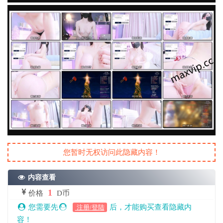
您暂时无权访问此隐藏内容！
内容查看
1
价格
D币
您需要先
后，才能购买查看隐藏内
注册/登陆
容！