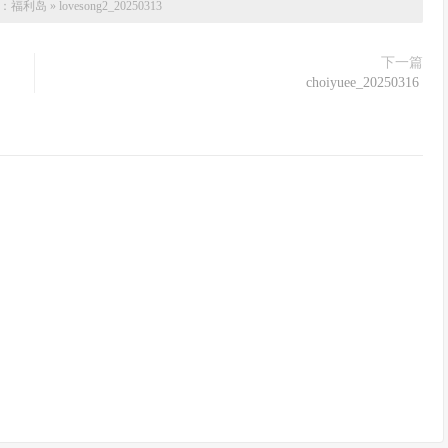
：
福利岛
»
lovesong2_20250313
下一篇
choiyuee_20250316