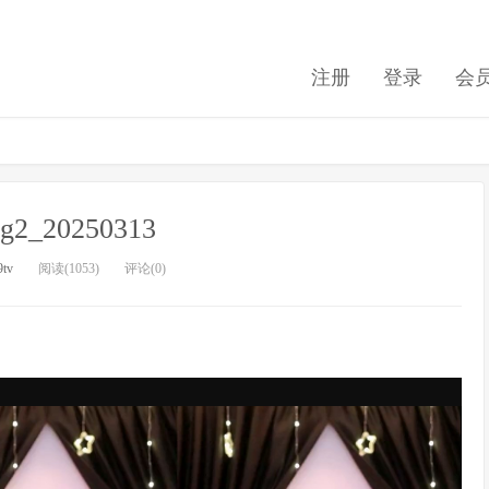
注册
登录
会
ng2_20250313
9tv
阅读(1053)
评论(0)