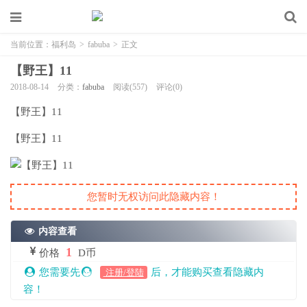
当前位置：
福利岛
>
fabuba
>
正文
【野王】11
2018-08-14
分类：
fabuba
阅读(557)
评论(0)
【野王】11
【野王】11
您暂时无权访问此隐藏内容！
内容查看
1
价格
D币
您需要先
后，才能购买查看隐藏内
注册/登陆
容！