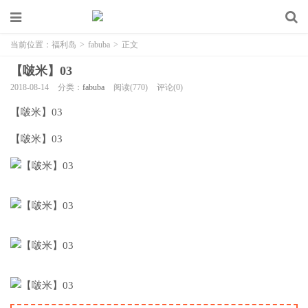
当前位置：
福利岛
>
fabuba
>
正文
【啵米】03
2018-08-14
分类：
fabuba
阅读(770)
评论(0)
【啵米】03
【啵米】03