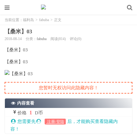
当前位置：
福利岛
>
fabuba
>
正文
【桑米】03
2018-08-14
分类：
fabuba
阅读(814)
评论(0)
【桑米】03
【桑米】03
您暂时无权访问此隐藏内容！
内容查看
1
价格
D币
您需要先
后，才能购买查看隐藏内
注册/登陆
容！