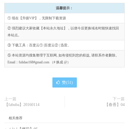
温馨提示：
① 现在【升级VIP】，无限制下载资源
② 强烈建议大家收藏【本站永久地址】，以便今后更换域名时能快速找回
本站点。
③ 下载工具：百度云① |百度云② | 迅雷。
⑤ 本站资源均搜集整理于互联网, 如有侵犯到您的权益, 请联系作者删除。
Email：fulidao168#gmail.com （# 换成 @）
赞(
51
)
上一篇
下一篇
【fabuba】20160114
【春香】04
相关推荐