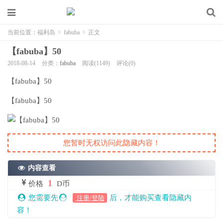
当前位置：
福利岛
>
fabuba
>
正文
【fabuba】50
2018-08-14
分类：
fabuba
阅读(1149)
评论(0)
【fabuba】50
【fabuba】50
您暂时无权访问此隐藏内容！
内容查看
1
价格
D币
您需要先
后，才能购买查看隐藏内
注册/登陆
容！