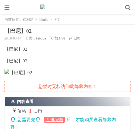
当前位置：
福利岛
>
fabuba
>
正文
【巴尼】02
2018-08-14
分类：
fabuba
阅读(379)
评论(0)
【巴尼】02
【巴尼】02
您暂时无权访问此隐藏内容！
内容查看
1
价格
D币
您需要先
后，才能购买查看隐藏内
注册/登陆
容！