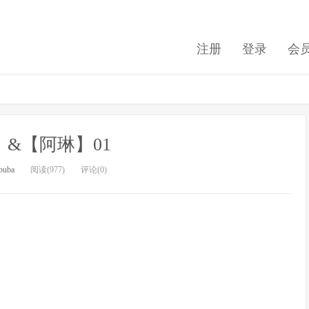
注册
登录
会
&【阿琳】01
buba
阅读(977)
评论(0)