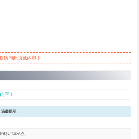
权访问此隐藏内容！
内容！
温馨提示：
快速找回本站点。