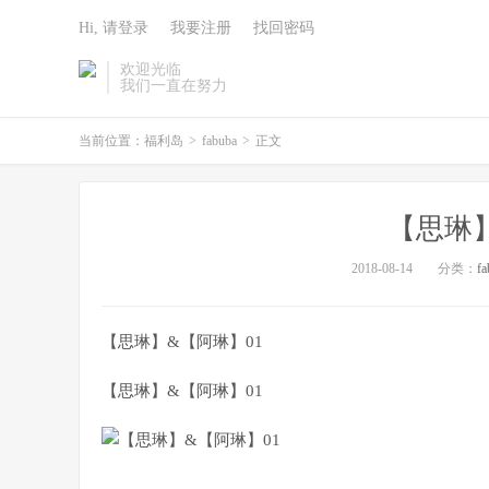
Hi, 请登录
我要注册
找回密码
欢迎光临
我们一直在努力
当前位置：
福利岛
>
fabuba
>
正文
【思琳】
2018-08-14
分类：
fa
【思琳】&【阿琳】01
【思琳】&【阿琳】01