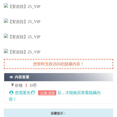
您暂时无权访问此隐藏内容！
内容查看
1
价格
D币
您需要先
后，才能购买查看隐藏内
注册/登陆
容！
温馨提示：