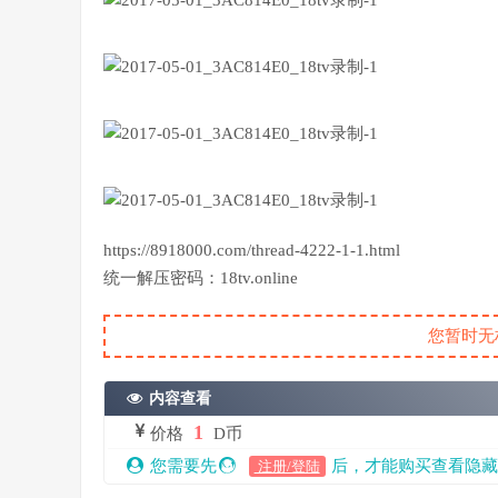
https://8918000.com/thread-4222-1-1.html
统一解压密码：18tv.online
您暂时无
内容查看
1
价格
D币
您需要先
后，才能购买查看隐藏
注册/登陆