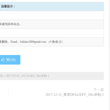
温馨提示：
快速找回本站点。
l：fulidao168#gmail.com （# 换成 @）
赞(
36
)
岛
»
2017-05-01_3AC814E0_18tv录制-1
下一篇
2017-12-11_青草DF622DFF_18tv录制-1