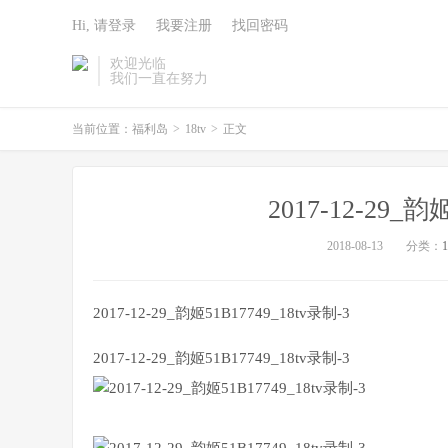
Hi, 请登录
我要注册
找回密码
欢迎光临
我们一直在努力
当前位置：
福利岛
>
18tv
>
正文
2017-12-29_韵
2018-08-13
分类：
1
2017-12-29_韵姬51B17749_18tv录制-3
2017-12-29_韵姬51B17749_18tv录制-3