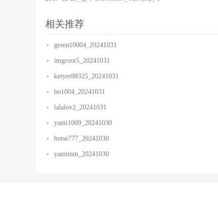
相关推荐
green10004_20241031
imgroot5_20241031
ketyes98325_20241031
bo1004_20241031
lalalov2_20241031
yami1009_20241030
hotse777_20241030
yamimm_20241030