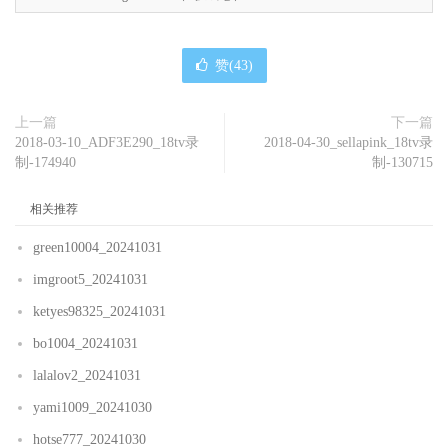
赞(
43
)
上一篇
下一篇
2018-03-10_ADF3E290_18tv录
2018-04-30_sellapink_18tv录
制-174940
制-130715
相关推荐
green10004_20241031
imgroot5_20241031
ketyes98325_20241031
bo1004_20241031
lalalov2_20241031
yami1009_20241030
hotse777_20241030