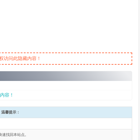
权访问此隐藏内容！
内容！
温馨提示：
快速找回本站点。