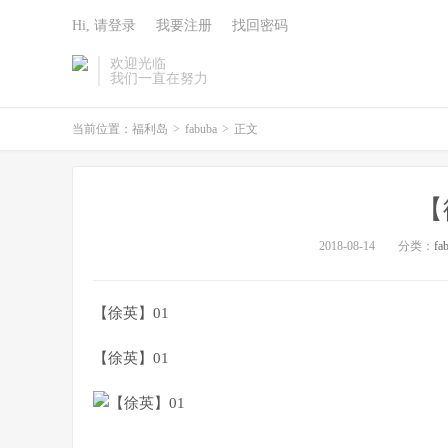
Hi, 请登录
我要注册
找回密码
欢迎光临
我们一直在努力
当前位置：
福利岛
>
fabuba
>
正文
【
2018-08-14
分类：
fa
【徐英】01
【徐英】01