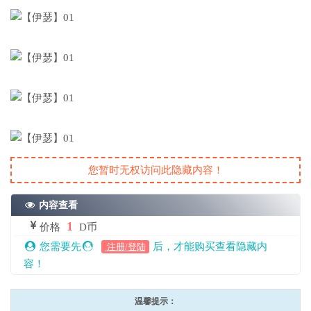
您暂时无权访问此隐藏内容！
内容查看
1
价格
D币
您需要先
后，才能购买查看隐藏内
注册/登陆
容！
温馨提示：