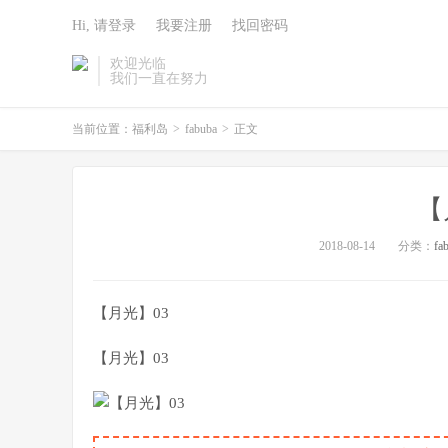
Hi, 请登录
我要注册
找回密码
欢迎光临
我们一直在努力
当前位置：
福利岛
>
fabuba
>
正文
【
2018-08-14
分类：
fa
【月光】03
【月光】03