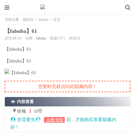
当前位置：
福利岛
>
fabuba
>
正文
【fabuba】61
2018-08-14
分类：
fabuba
阅读(757)
评论(0)
【fabuba】61
【fabuba】61
您暂时无权访问此隐藏内容！
内容查看
1
价格
D币
您需要先
后，才能购买查看隐藏内
注册/登陆
容！