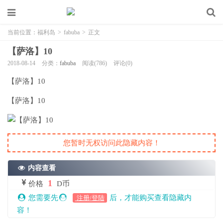
当前位置：
福利岛
>
fabuba
>
正文
【萨洛】10
2018-08-14
分类：
fabuba
阅读(786)
评论(0)
【萨洛】10
【萨洛】10
您暂时无权访问此隐藏内容！
内容查看
1
价格
D币
您需要先
后，才能购买查看隐藏内
注册/登陆
容！