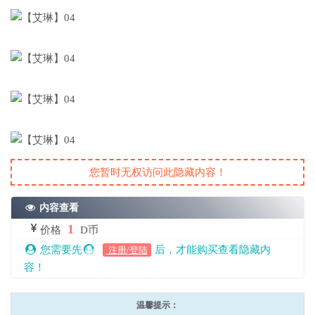
您暂时无权访问此隐藏内容！
内容查看
1
价格
D币
您需要先
后，才能购买查看隐藏内
注册/登陆
容！
温馨提示：