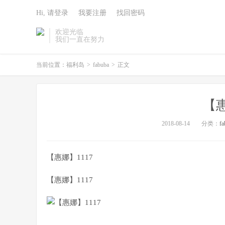
Hi, 请登录
我要注册
找回密码
欢迎光临
我们一直在努力
当前位置：
福利岛
>
fabuba
>
正文
【惠
2018-08-14
分类：
fa
【惠娜】1117
【惠娜】1117