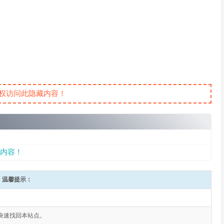
权访问此隐藏内容！
内容！
温馨提示：
快速找回本站点。