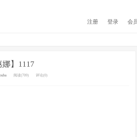
注册
登录
会
娜】1117
buba
阅读(709)
评论(0)