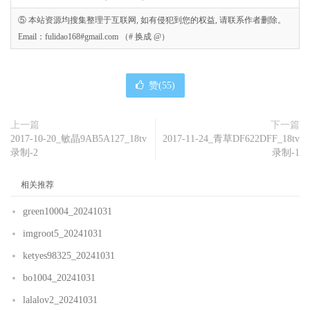
⑤ 本站资源均搜集整理于互联网, 如有侵犯到您的权益, 请联系作者删除。
Email：fulidao168#gmail.com （# 换成 @）
赞(
55
)
上一篇
下一篇
2017-10-20_敏晶9AB5A127_18tv
2017-11-24_青草DF622DFF_18tv
录制-2
录制-1
相关推荐
green10004_20241031
imgroot5_20241031
ketyes98325_20241031
bo1004_20241031
lalalov2_20241031