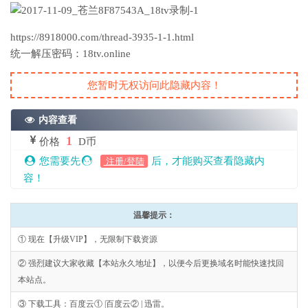
https://8918000.com/thread-3935-1-1.html
统一解压密码：18tv.online
您暂时无权访问此隐藏内容！
内容查看
1
价格
D币
您需要先
后，才能购买查看隐藏内
注册/登陆
容！
温馨提示：
① 现在【升级VIP】，无限制下载资源
② 强烈建议大家收藏【本站永久地址】，以便今后更换域名时能快速找回
本站点。
③ 下载工具：百度云① |百度云② | 迅雷。